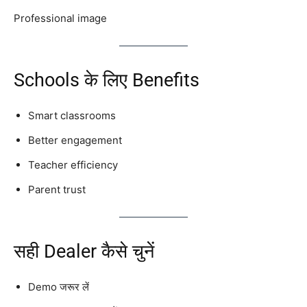
Professional image
Schools के लिए Benefits
Smart classrooms
Better engagement
Teacher efficiency
Parent trust
सही Dealer कैसे चुनें
Demo जरूर लें