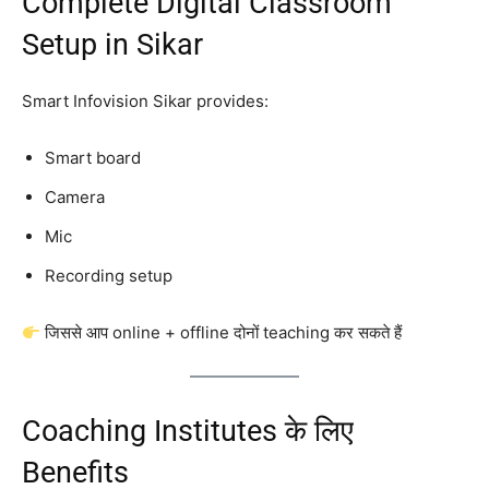
Complete Digital Classroom
Setup in Sikar
Smart Infovision Sikar provides:
Smart board
Camera
Mic
Recording setup
जिससे आप online + offline दोनों teaching कर सकते हैं
Coaching Institutes के लिए
Benefits