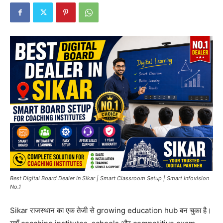
Best Digital Board Dealer in Sikar | Smart Classroom Setup | Smart Infovision
No.1
Sikar राजस्थान का एक तेजी से growing education hub बन चुका है।