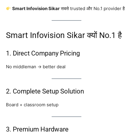
Smart Infovision Sikar
सबसे trusted और No.1 provider है
Smart Infovision Sikar क्यों No.1 है
1. Direct Company Pricing
No middleman → better deal
2. Complete Setup Solution
Board + classroom setup
3. Premium Hardware